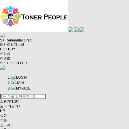
SK Remanufactured
폐카트리지보상
HOT BUY
신상품
이벤트
SPECIAL OFFER
LOGIN
JOIN
MYPAGE
쇼핑카테고리
토너 카트리지
HP
삼성
캐논
신도리코