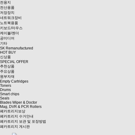
전용지
전산용품
저장장치
네트워크장비
노트북용품
키보드/마우스
케이블/젠더
공미디어
기타
SK Remanufactured
HOT BUY
신상품
SPECIAL OFFER
추천상품
주요상품
원부자재
Empty Cartridges
Toners
Drums
Smart chips
Seals
Blades Wiper & Doctor
Mag, DVR & PCR Rollers
폐카트리지보상
폐카트리지 수거안내
폐카트리지 보관 및 포장방법
폐카트리지 게시판