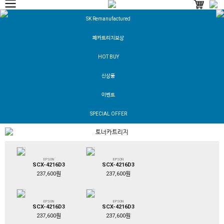
SK Remanufactured
폐카트리지보상
HOT BUY
신상품
이벤트
SPECIAL OFFER
토너카트리지
EPSON
EPSON
SCX-4216D3
SCX-4216D3
237,600원
237,600원
EPSON
EPSON
SCX-4216D3
SCX-4216D3
237,600원
237,600원